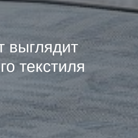
т выглядит
го текстиля