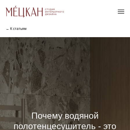
← К статьям
Почему водяной
полотенцесушитель - это