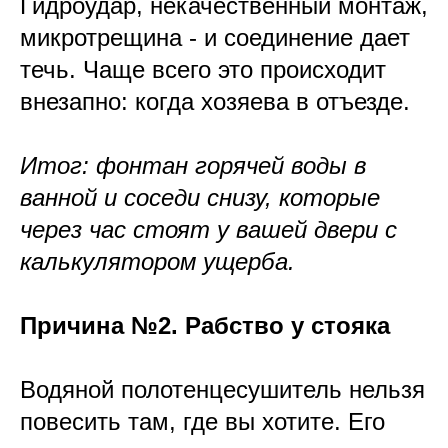
Гидроудар, некачественный монтаж,
микротрещина - и соединение дает
течь. Чаще всего это происходит
внезапно: когда хозяева в отъезде.
Итог: фонтан горячей воды в
ванной и соседи снизу, которые
через час стоят у вашей двери с
калькулятором ущерба.
Причина №2. Рабство у стояка
Водяной полотенцесушитель нельзя
повесить там, где вы хотите. Его