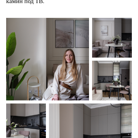
камин под ТВ.