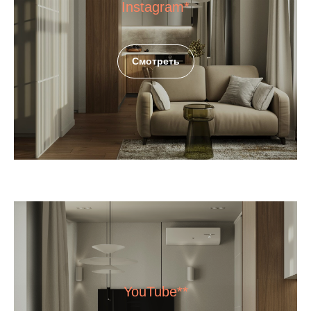
Instagram*
Смотреть
YouTube**