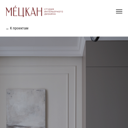
← К проектам