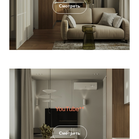
Смотреть
YouTube**
Смотреть