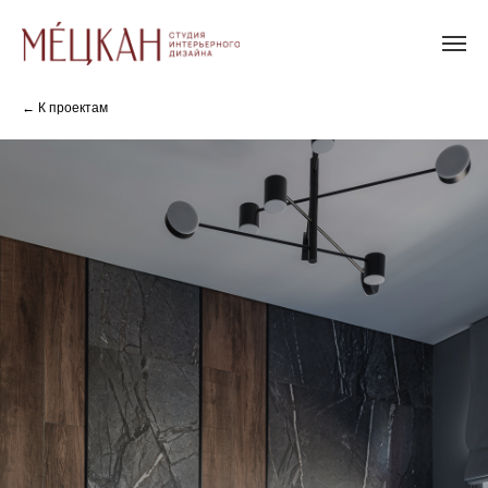
← К проектам